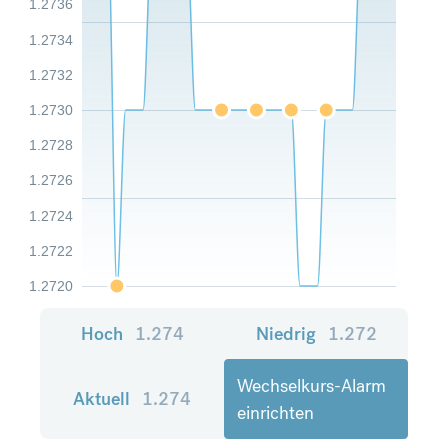
1.2736
1.2734
1.2732
1.2730
1.2728
1.2726
1.2724
1.2722
1.2720
Hoch
1.274
Niedrig
1.272
Wechselkurs-Alarm
Aktuell
1.274
einrichten