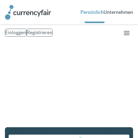
Persönlich
Unternehmen
Einloggen
Registrieren
USD in SGD
Umtausch United States Dollar in Singapur-Dollar