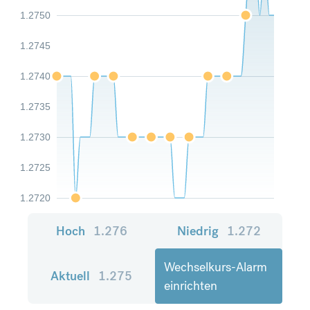
1.2750
1.2745
1.2740
1.2735
1.2730
1.2725
1.2720
Hoch
1.276
Niedrig
1.272
Wechselkurs-Alarm
Aktuell
1.275
einrichten