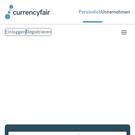
Persönlich
Unternehmen
Einloggen
Registrieren
USD in SGD
Umtausch United States Dollar in Singapur-Dollar