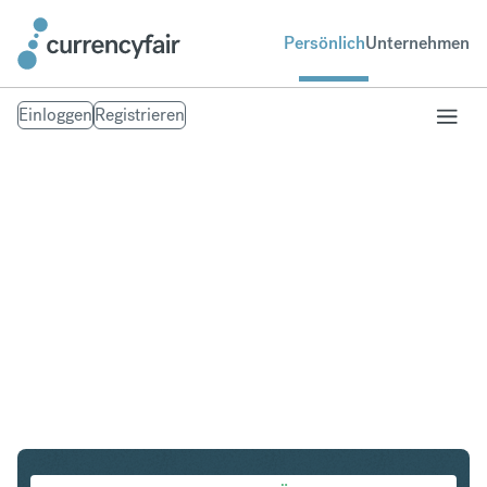
Persönlich
Unternehmen
Einloggen
Registrieren
USD in SGD
Umtausch United States Dollar in Singapur-Dollar