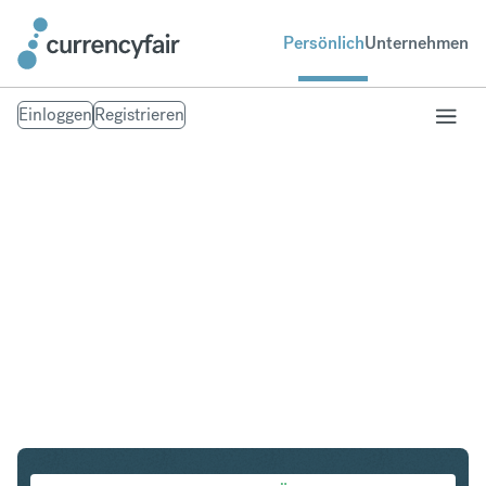
Persönlich
Unternehmen
Einloggen
Registrieren
USD in SGD
Umtausch United States Dollar in Singapur-Dollar