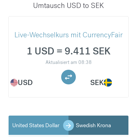
Umtausch USD to SEK
Live-Wechselkurs mit CurrencyFair
1 USD = 9.411 SEK
Aktualisiert am
08:38
USD
SEK
United States Dollar
Swedish Krona