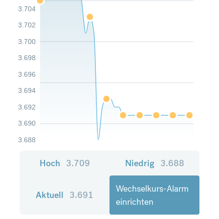
3.704
3.702
3.700
3.698
3.696
3.694
3.692
3.690
3.688
Hoch
3.709
Niedrig
3.688
Wechselkurs-Alarm
Aktuell
3.691
einrichten