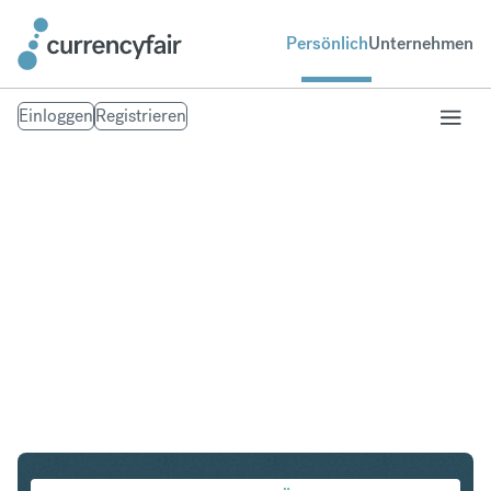
Persönlich
Unternehmen
Einloggen
Registrieren
USD in PLN
Umtausch United States Dollar in Polnischer Zloty