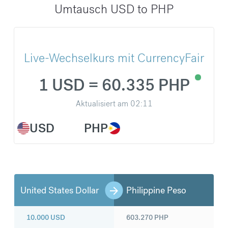
Umtausch USD to PHP
Live-Wechselkurs mit CurrencyFair
1 USD = 60.335 PHP
Aktualisiert am
02:11
USD
PHP
United States Dollar
Philippine Peso
10.000
USD
603.270
PHP