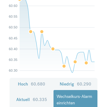
60.60
60.55
60.50
60.45
60.40
60.35
60.30
Hoch
60.680
Niedrig
60.290
Wechselkurs-Alarm
Aktuell
60.335
einrichten