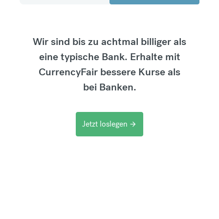
Wir sind bis zu achtmal billiger als
eine typische Bank. Erhalte mit
CurrencyFair bessere Kurse als
bei Banken.
Jetzt loslegen
arrow_forward