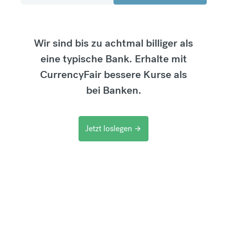
Wir sind bis zu achtmal billiger als
eine typische Bank. Erhalte mit
CurrencyFair bessere Kurse als
bei Banken.
Jetzt loslegen
arrow_forward