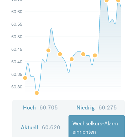
60.60
60.55
60.50
60.45
60.40
60.35
60.30
Hoch
60.705
Niedrig
60.275
Wechselkurs-Alarm
Aktuell
60.620
einrichten