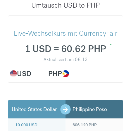
Umtausch USD to PHP
Live-Wechselkurs mit CurrencyFair
1 USD = 60.62 PHP
Aktualisiert am
08:13
USD
PHP
United States Dollar
Philippine Peso
10.000
USD
606.120
PHP