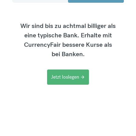
Wir sind bis zu achtmal billiger als
eine typische Bank. Erhalte mit
CurrencyFair bessere Kurse als
bei Banken.
Jetzt loslegen
arrow_forward