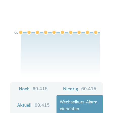
60
Hoch
60.415
Niedrig
60.415
Wechselkurs-Alarm
Aktuell
60.415
einrichten