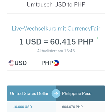
Umtausch USD to PHP
Live-Wechselkurs mit CurrencyFair
1 USD = 60.415 PHP
Aktualisiert am
13:45
USD
PHP
United States Dollar
Philippine Peso
10.000
USD
604.070
PHP