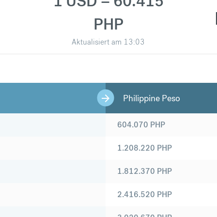
1 USD = 60.415
PHP
Aktualisiert am
13:03
Philippine Peso
604.070
PHP
1.208.220
PHP
1.812.370
PHP
2.416.520
PHP