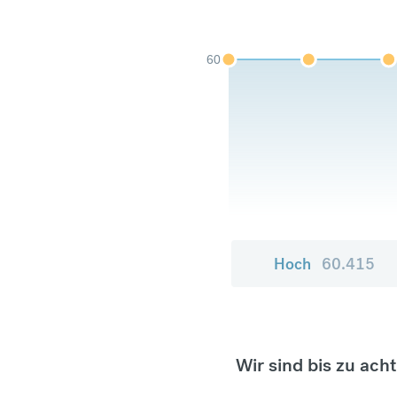
60
Hoch
60.415
Wir sind bis zu ach