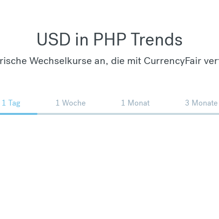
USD in PHP Trends
orische Wechselkurse an, die mit CurrencyFair ver
1 Tag
1 Woche
1 Monat
3 Monate