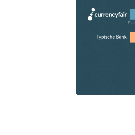
₱50
Typische Bank