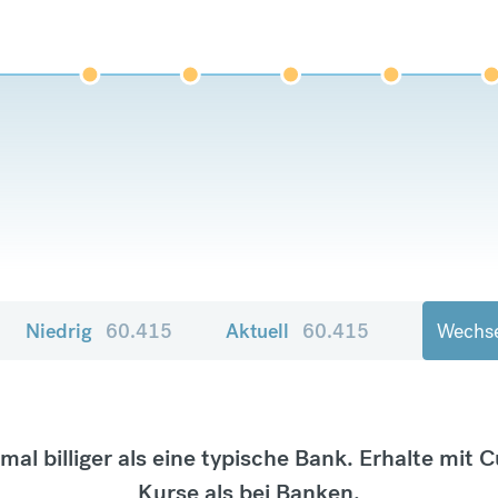
Niedrig
60.415
Aktuell
60.415
Wechse
tmal billiger als eine typische Bank. Erhalte mit 
Kurse als bei Banken.