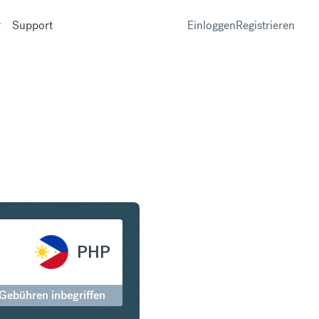
Support
Einloggen
Registrieren
 Philippinischer Peso
PHP
 Gebühren inbegriffen