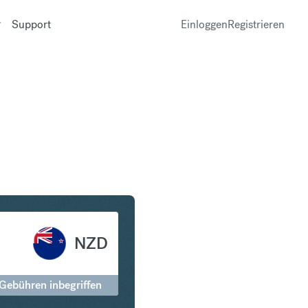
Support
Einloggen
Registrieren
 in Neuseeland-Dollar
NZD
 Gebühren inbegriffen