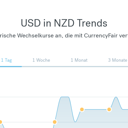
USD in NZD Trends
orische Wechselkurse an, die mit CurrencyFair ver
1 Tag
1 Woche
1 Monat
3 Monate