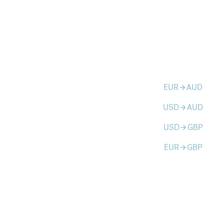
EUR
AUD
arrow_forward
USD
AUD
arrow_forward
USD
GBP
arrow_forward
EUR
GBP
arrow_forward