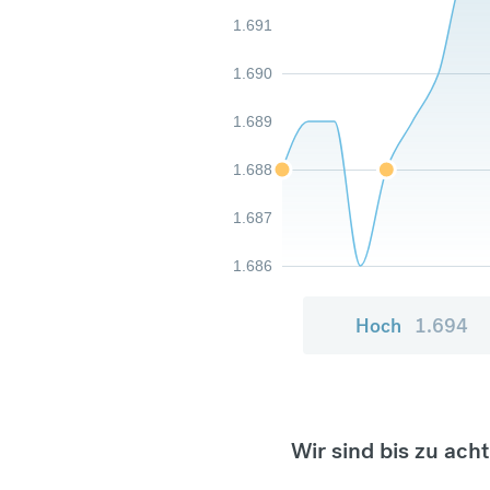
1.691
1.690
1.689
1.688
1.687
1.686
Hoch
1.694
Wir sind bis zu ach