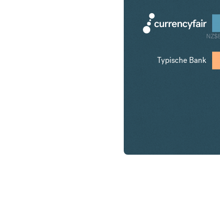
NZ$8
Typische Bank