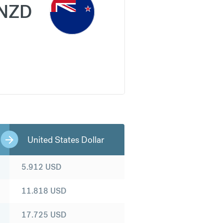
NZD
United States Dollar
5.912
USD
11.818
USD
17.725
USD