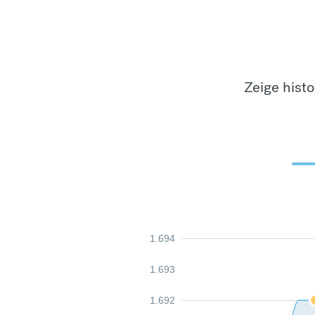
Zeige hist
1.694
1.693
1.692