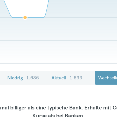
Niedrig
1.686
Aktuell
1.693
Wechselk
tmal billiger als eine typische Bank. Erhalte mit 
Kurse als bei Banken.