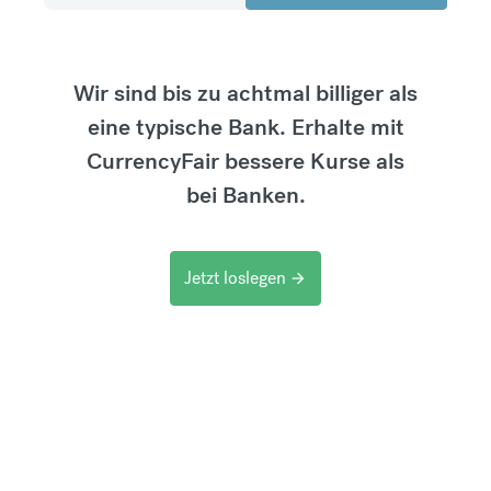
Wir sind bis zu achtmal billiger als
eine typische Bank. Erhalte mit
CurrencyFair bessere Kurse als
bei Banken.
Jetzt loslegen
arrow_forward