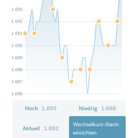
1.693
1.692
1.691
1.690
1.689
1.688
1.687
1.686
Hoch
1.695
Niedrig
1.686
Wechselkurs-Alarm
Aktuell
1.692
einrichten