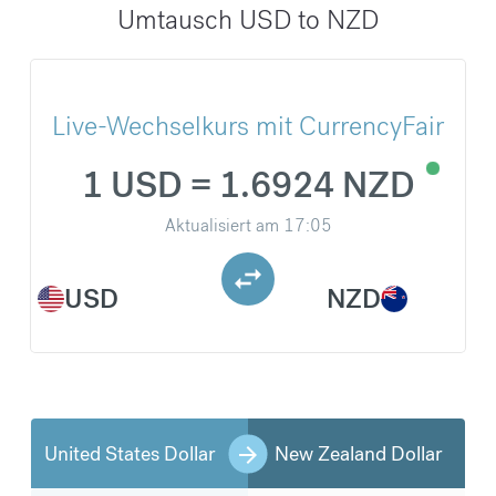
Umtausch USD to NZD
Live-Wechselkurs mit CurrencyFair
1 USD = 1.6924 NZD
Aktualisiert am
17:05
USD
NZD
United States Dollar
New Zealand Dollar