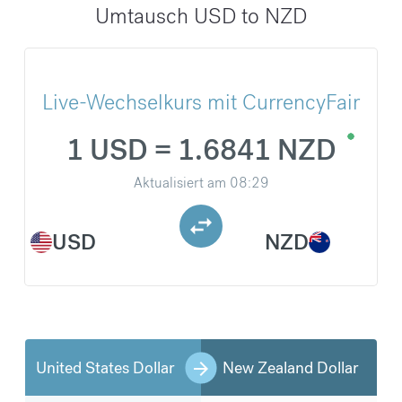
Umtausch USD to NZD
Live-Wechselkurs mit CurrencyFair
1 USD = 1.6841 NZD
Aktualisiert am
08:29
USD
NZD
United States Dollar
New Zealand Dollar