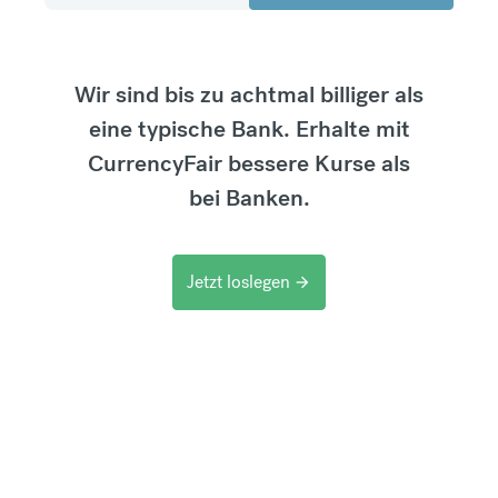
Wir sind bis zu achtmal billiger als
eine typische Bank. Erhalte mit
CurrencyFair bessere Kurse als
bei Banken.
Jetzt loslegen
arrow_forward