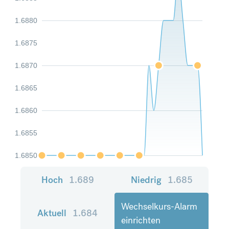
1.6880
1.6875
1.6870
1.6865
1.6860
1.6855
1.6850
Hoch
1.689
Niedrig
1.685
Wechselkurs-Alarm
Aktuell
1.684
einrichten