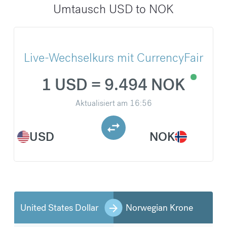
Umtausch USD to NOK
Live-Wechselkurs mit CurrencyFair
1 USD = 9.494 NOK
Aktualisiert am
16:56
USD
NOK
United States Dollar
Norwegian Krone