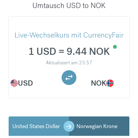
Umtausch USD to NOK
Live-Wechselkurs mit CurrencyFair
1 USD = 9.44 NOK
Aktualisiert am
23:57
USD
NOK
United States Dollar
Norwegian Krone