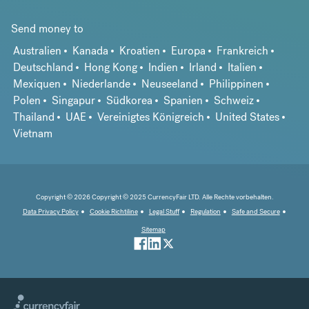
Send money to
Australien
Kanada
Kroatien
Europa
Frankreich
Deutschland
Hong Kong
Indien
Irland
Italien
Mexiquen
Niederlande
Neuseeland
Philippinen
Polen
Singapur
Südkorea
Spanien
Schweiz
Thailand
UAE
Vereinigtes Königreich
United States
Vietnam
Copyright © 2026 Copyright © 2025 CurrencyFair LTD. Alle Rechte vorbehalten.
Data Privacy Policy
Cookie Richtiline
Legal Stuff
Regulation
Safe and Secure
Sitemap