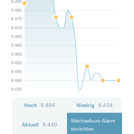
9.485
9.480
9.475
9.470
9.465
9.460
9.455
9.450
9.445
9.440
9.435
Hoch
9.494
Niedrig
9.434
Wechselkurs-Alarm
Aktuell
9.440
einrichten