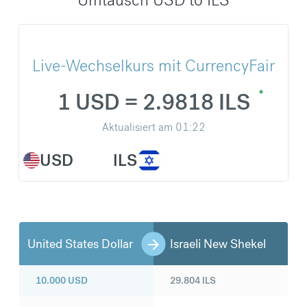
Live-Wechselkurs mit CurrencyFair
1 USD = 2.9818 ILS
Aktualisiert am
01:22
USD
ILS
United States Dollar
Israeli New Shekel
10.000
USD
29.804
ILS