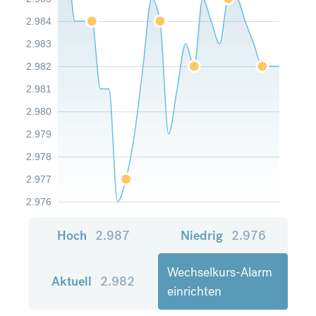
2.984
2.983
2.982
2.981
2.980
2.979
2.978
2.977
2.976
Hoch
2.987
Niedrig
2.976
Wechselkurs-Alarm
Aktuell
2.982
einrichten