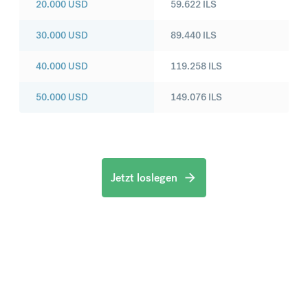
20.000
USD
59.622
ILS
30.000
USD
89.440
ILS
40.000
USD
119.258
ILS
50.000
USD
149.076
ILS
Jetzt loslegen