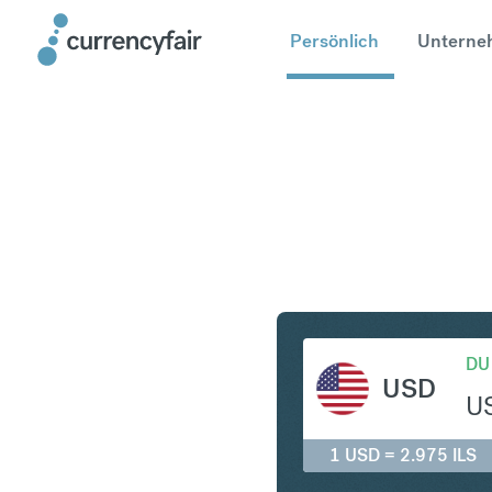
Persönlich
Unterne
USD in IL
DU
USD
U
1 USD = 2.975 ILS