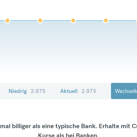
Niedrig
2.975
Aktuell
2.975
Wechselk
tmal billiger als eine typische Bank. Erhalte mit 
Kurse als bei Banken.