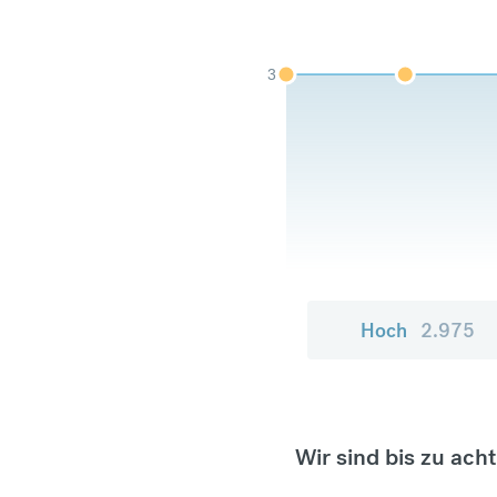
3
Hoch
2.975
Wir sind bis zu ach