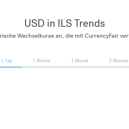
USD in ILS Trends
orische Wechselkurse an, die mit CurrencyFair ver
1 Tag
1 Woche
1 Monat
3 Monate