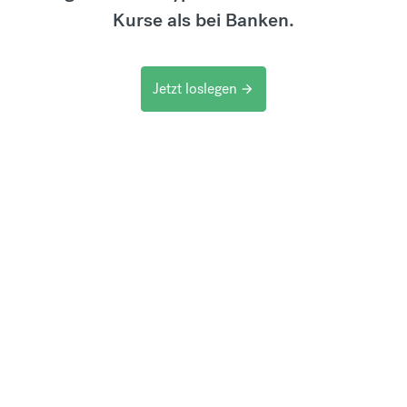
Kurse als bei Banken.
Jetzt loslegen
arrow_forward