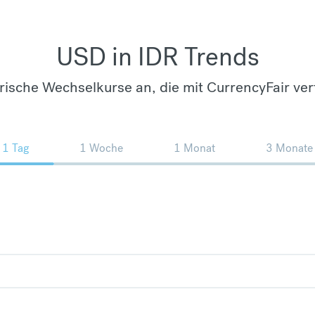
USD in IDR Trends
orische Wechselkurse an, die mit CurrencyFair ver
1 Tag
1 Woche
1 Monat
3 Monate