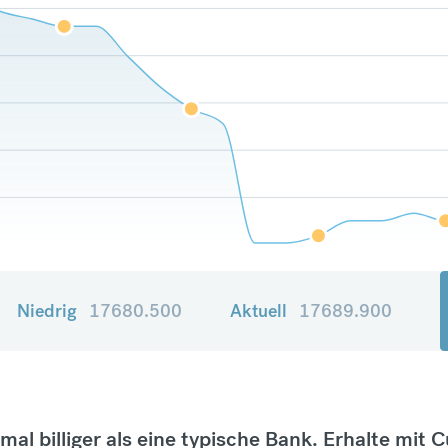
Niedrig
17680.500
Aktuell
17689.900
tmal billiger als eine typische Bank. Erhalte mit 