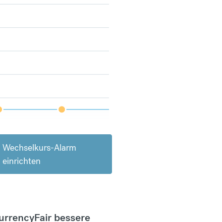
Wechselkurs-Alarm
einrichten
CurrencyFair bessere