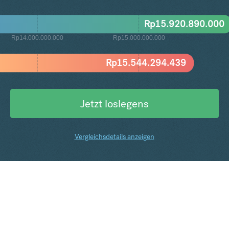
Rp
15.920.890.000
Rp14.000.000.000
Rp15.000.000.000
Rp
15.544.294.439
Jetzt loslegens
Vergleichsdetails anzeigen