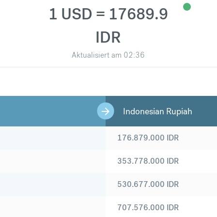
1 USD = 17689.9
IDR
Aktualisiert am
02:36
Indonesian Rupiah
176.879.000
IDR
353.778.000
IDR
530.677.000
IDR
707.576.000
IDR