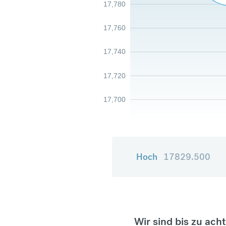
17,780
17,760
17,740
17,720
17,700
Hoch
17829.500
Wir sind bis zu ach