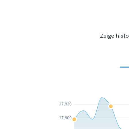
Zeige hist
17,820
17,800