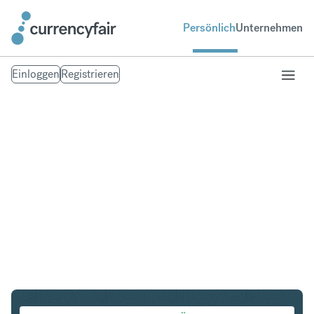
Persönlich
Unternehmen
Einloggen
Registrieren
USD in HKD
Umtausch United States Dollar in Hongkong-Dollar