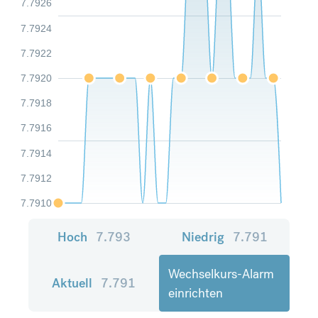
7.7926
7.7924
7.7922
7.7920
7.7918
7.7916
7.7914
7.7912
7.7910
Hoch
7.793
Niedrig
7.791
Wechselkurs-Alarm
Aktuell
7.791
einrichten