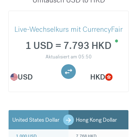
Live-Wechselkurs mit CurrencyFair
1 USD = 7.793 HKD
Aktualisiert am
05:50
USD
HKD
United States Dollar
Hong Kong Dollar
1.000
USD
7.768
HKD