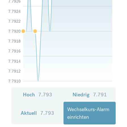
7.7926
7.7924
7.7922
7.7920
7.7918
7.7916
7.7914
7.7912
7.7910
Hoch
7.793
Niedrig
7.791
Wechselkurs-Alarm
Aktuell
7.793
einrichten