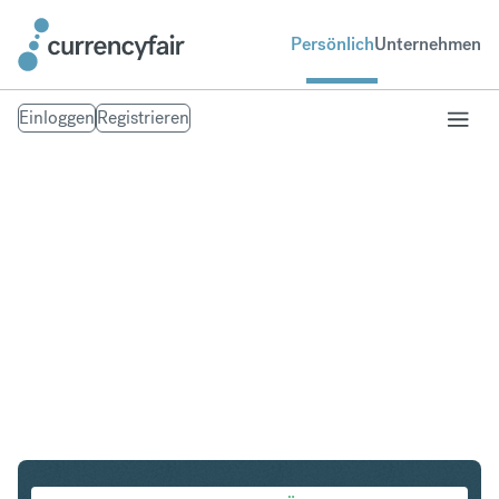
Persönlich
Unternehmen
Einloggen
Registrieren
USD in HKD
Umtausch United States Dollar in Hongkong-Dollar