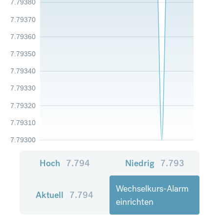
7.79380
7.79370
7.79360
7.79350
7.79340
7.79330
7.79320
7.79310
7.79300
Hoch
7.794
Niedrig
7.793
Wechselkurs-Alarm
Aktuell
7.794
einrichten