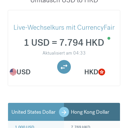
Live-Wechselkurs mit CurrencyFair
1 USD = 7.794 HKD
Aktualisiert am
04:33
USD
HKD
United States Dollar
Hong Kong Dollar
1.000
USD
7.769
HKD