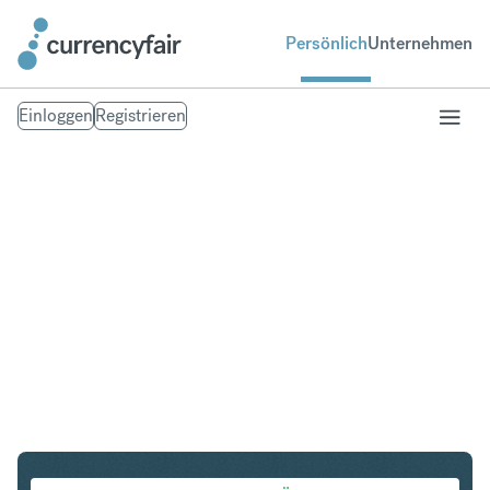
Persönlich
Unternehmen
Einloggen
Registrieren
USD in HKD
Umtausch United States Dollar in Hongkong-Dollar