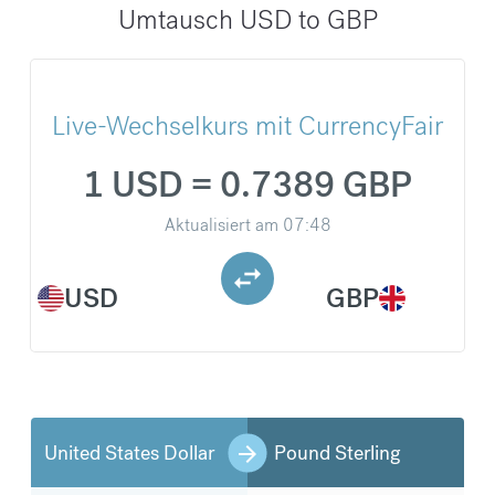
Umtausch USD to GBP
Live-Wechselkurs mit CurrencyFair
1 USD = 0.7389 GBP
Aktualisiert am
07:48
USD
GBP
United States Dollar
Pound Sterling