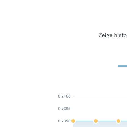
Zeige hist
0.7400
0.7395
0.7390