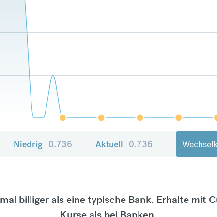
Niedrig
0.736
Aktuell
0.736
Wechselk
tmal billiger als eine typische Bank. Erhalte mit 
Kurse als bei Banken.