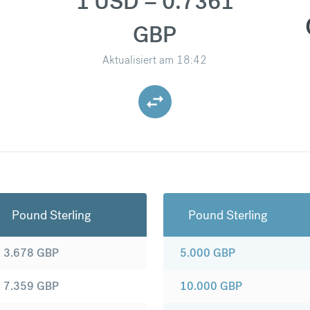
1 USD = 0.7361
GBP
Aktualisiert am
18:42
Pound Sterling
Pound Sterling
3.678
GBP
5.000
GBP
7.359
GBP
10.000
GBP