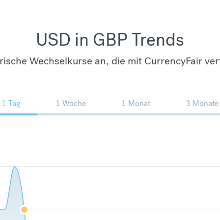
USD in GBP Trends
orische Wechselkurse an, die mit CurrencyFair ver
1 Tag
1 Woche
1 Monat
3 Monate