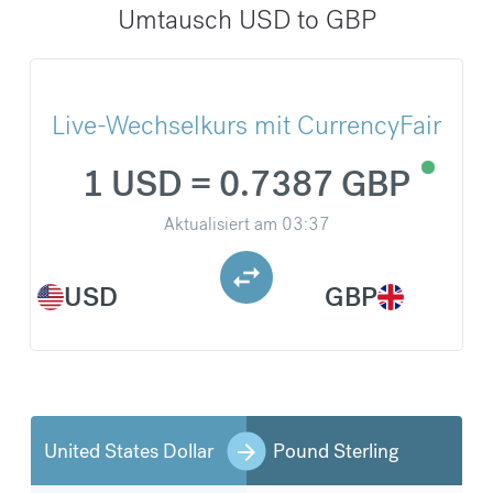
Umtausch USD to GBP
Live-Wechselkurs mit CurrencyFair
1 USD = 0.7387 GBP
Aktualisiert am
03:37
USD
GBP
United States Dollar
Pound Sterling