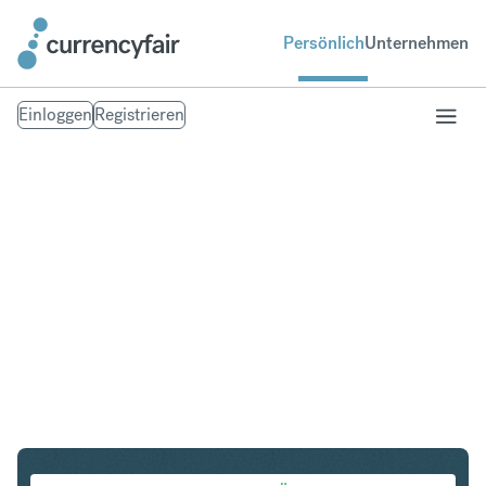
Persönlich
Unternehmen
Einloggen
Registrieren
USD in EUR
Umtausch United States Dollar in Euro