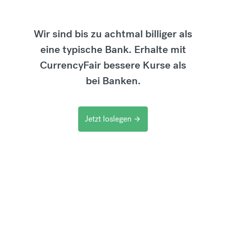
Wir sind bis zu achtmal billiger als
eine typische Bank. Erhalte mit
CurrencyFair bessere Kurse als
bei Banken.
Jetzt loslegen
arrow_forward