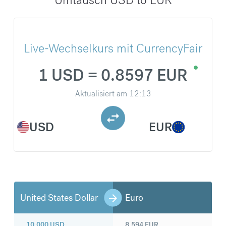
Live-Wechselkurs mit CurrencyFair
1 USD = 0.8597 EUR
Aktualisiert am
12:13
USD
EUR
United States Dollar
Euro
10.000
USD
8.594
EUR