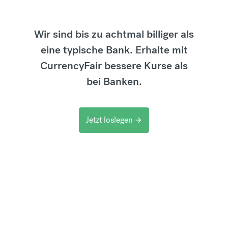
Wir sind bis zu achtmal billiger als
eine typische Bank. Erhalte mit
CurrencyFair bessere Kurse als
bei Banken.
Jetzt loslegen
arrow_forward