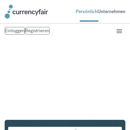
Persönlich
Unternehmen
Einloggen
Registrieren
USD in EUR
Umtausch United States Dollar in Euro