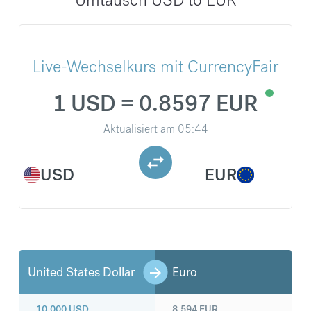
Live-Wechselkurs mit CurrencyFair
1 USD = 0.8597 EUR
Aktualisiert am
05:44
USD
EUR
United States Dollar
Euro
10.000
USD
8.594
EUR