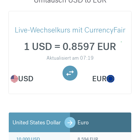
Live-Wechselkurs mit CurrencyFair
1 USD = 0.8597 EUR
Aktualisiert am
07:19
USD
EUR
United States Dollar
Euro
10.000
USD
8.594
EUR