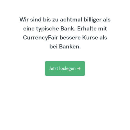
Wir sind bis zu achtmal billiger als
eine typische Bank. Erhalte mit
CurrencyFair bessere Kurse als
bei Banken.
Jetzt loslegen
arrow_forward