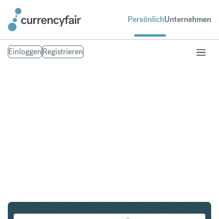
Persönlich
Unternehmen
Einloggen
Registrieren
USD in EUR
Umtausch United States Dollar in Euro