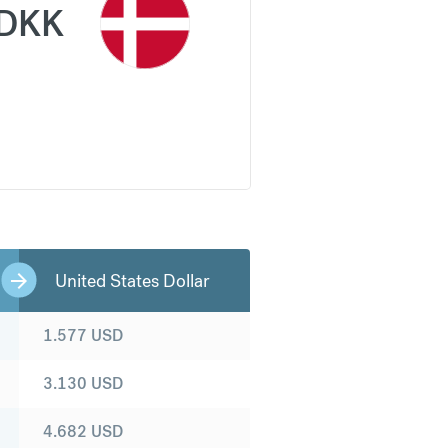
DKK
United States Dollar
1.577
USD
3.130
USD
4.682
USD