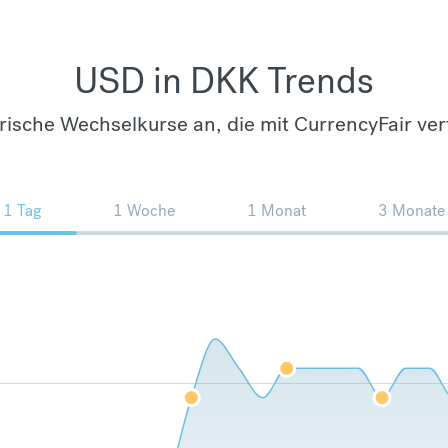
USD in DKK Trends
orische Wechselkurse an, die mit CurrencyFair ver
1 Tag
1 Woche
1 Monat
3 Monate