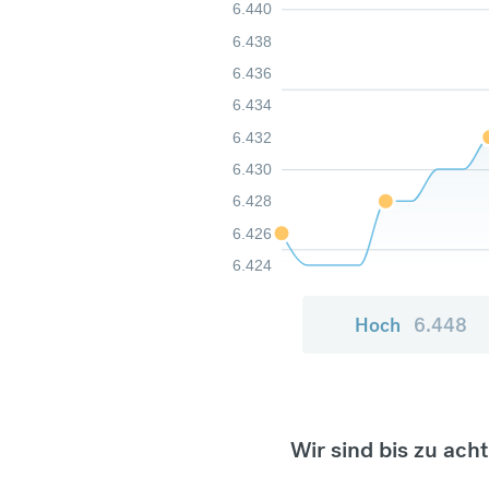
6.440
6.438
6.436
6.434
6.432
6.430
6.428
6.426
6.424
Hoch
6.448
Wir sind bis zu ach