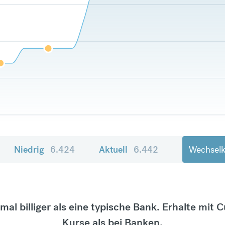
Niedrig
6.424
Aktuell
6.442
Wechselk
tmal billiger als eine typische Bank. Erhalte mit 
Kurse als bei Banken.