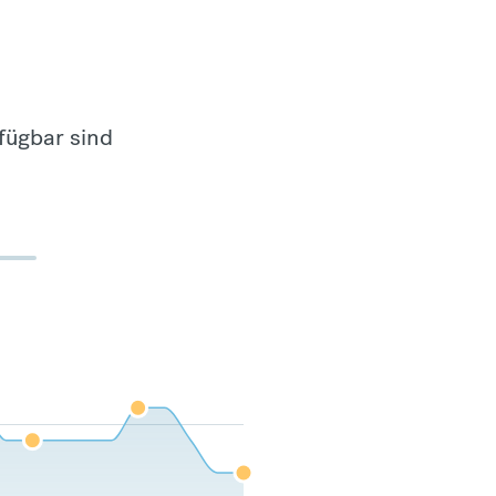
fügbar sind