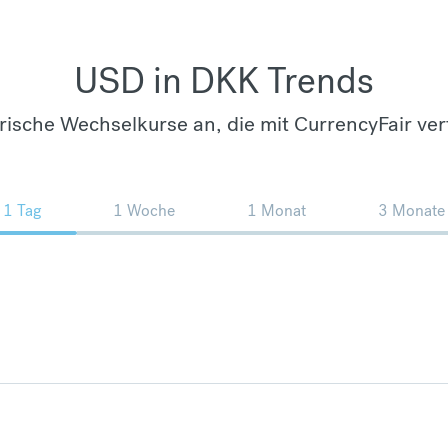
USD in DKK Trends
orische Wechselkurse an, die mit CurrencyFair ver
1 Tag
1 Woche
1 Monat
3 Monate