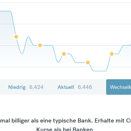
Niedrig
6.424
Aktuell
6.446
Wechselk
tmal billiger als eine typische Bank. Erhalte mit 
Kurse als bei Banken.