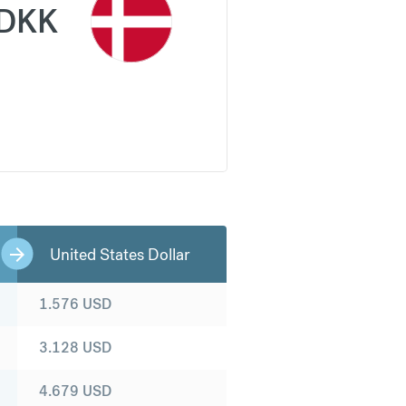
DKK
United States Dollar
1.576
USD
3.128
USD
4.679
USD