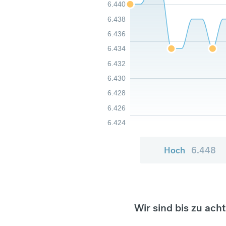
6.440
6.438
6.436
6.434
6.432
6.430
6.428
6.426
6.424
Hoch
6.448
Wir sind bis zu ach