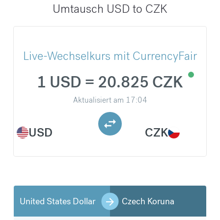
Umtausch USD to CZK
Live-Wechselkurs mit CurrencyFair
1 USD = 20.825 CZK
Aktualisiert am
17:04
USD
CZK
United States Dollar
Czech Koruna