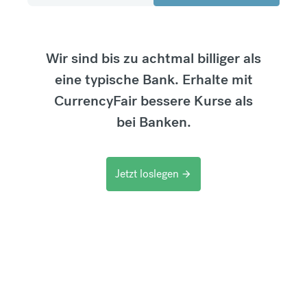
Wir sind bis zu achtmal billiger als
eine typische Bank. Erhalte mit
CurrencyFair bessere Kurse als
bei Banken.
Jetzt loslegen
arrow_forward