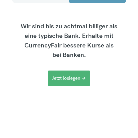
Wir sind bis zu achtmal billiger als
eine typische Bank. Erhalte mit
CurrencyFair bessere Kurse als
bei Banken.
Jetzt loslegen
arrow_forward