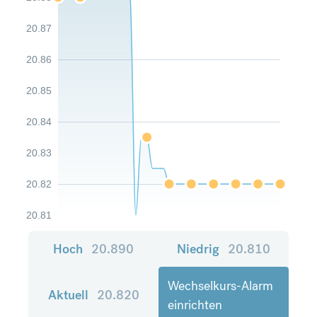
20.87
20.86
20.85
20.84
20.83
20.82
20.81
Hoch
20.890
Niedrig
20.810
Wechselkurs-Alarm
Aktuell
20.820
einrichten