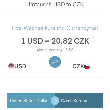
Umtausch USD to CZK
Live-Wechselkurs mit CurrencyFair
1 USD = 20.82 CZK
Aktualisiert am
15:58
USD
CZK
United States Dollar
Czech Koruna