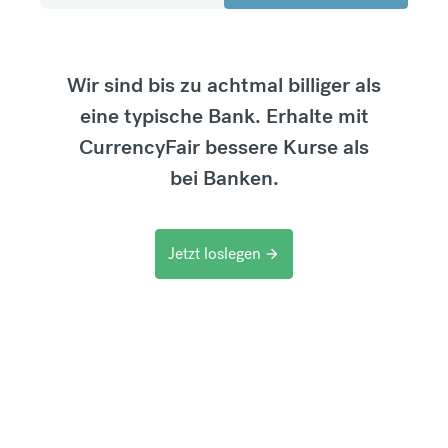
Wir sind bis zu achtmal billiger als
eine typische Bank. Erhalte mit
CurrencyFair bessere Kurse als
bei Banken.
Jetzt loslegen
arrow_forward