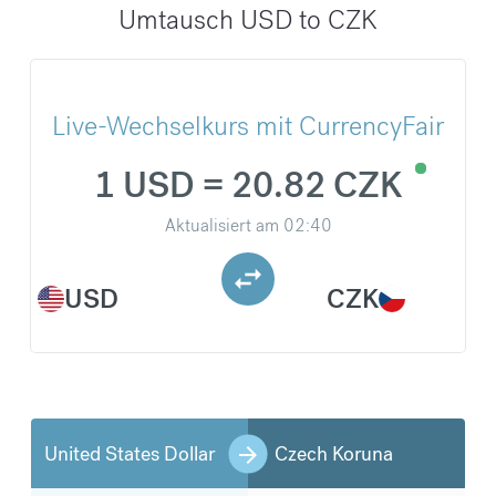
Umtausch USD to CZK
Live-Wechselkurs mit CurrencyFair
1 USD = 20.82 CZK
Aktualisiert am
02:40
USD
CZK
United States Dollar
Czech Koruna