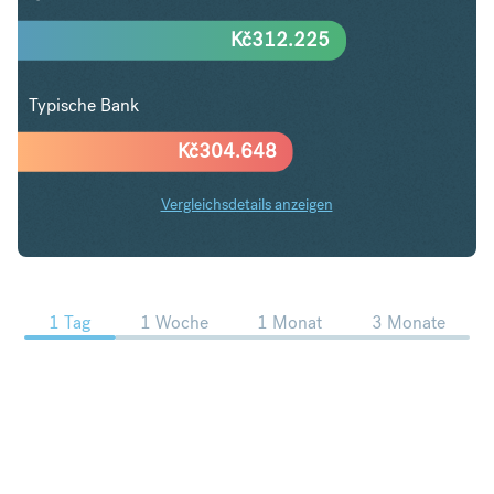
Kč
312.225
Typische Bank
Kč
304.648
Vergleichsdetails anzeigen
USD in CZK Trends
1 Tag
1 Woche
1 Monat
3 Monate