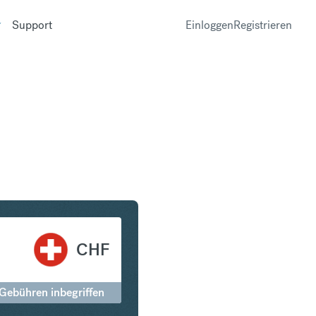
Support
Einloggen
Registrieren
 in Schweizer Franken
CHF
 Gebühren inbegriffen