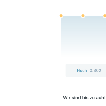
1
Hoch
0.802
Wir sind bis zu ach