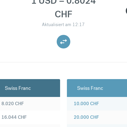
1 USD = 0.8024
CHF
Aktualisiert am
12:17
Swiss Franc
Swiss Franc
8.020
CHF
10.000
CHF
16.044
CHF
20.000
CHF