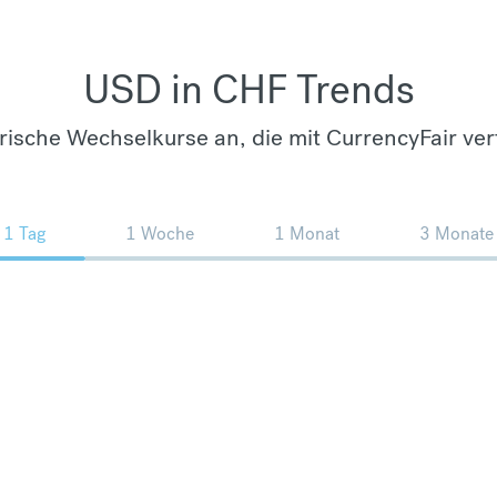
USD in CHF Trends
orische Wechselkurse an, die mit CurrencyFair ver
1 Tag
1 Woche
1 Monat
3 Monate