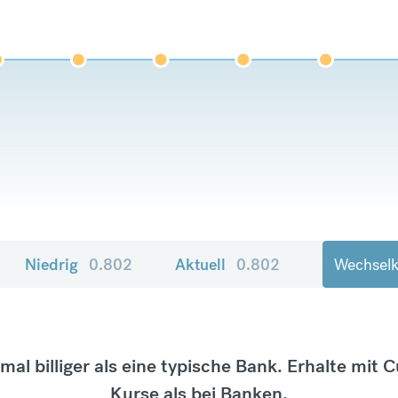
Niedrig
0.802
Aktuell
0.802
Wechselk
tmal billiger als eine typische Bank. Erhalte mit 
Kurse als bei Banken.