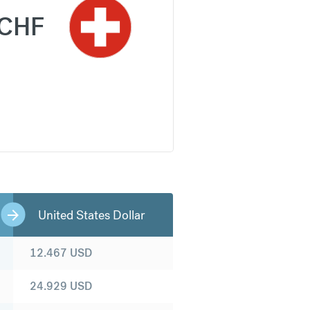
CHF
United States Dollar
12.467
USD
24.929
USD