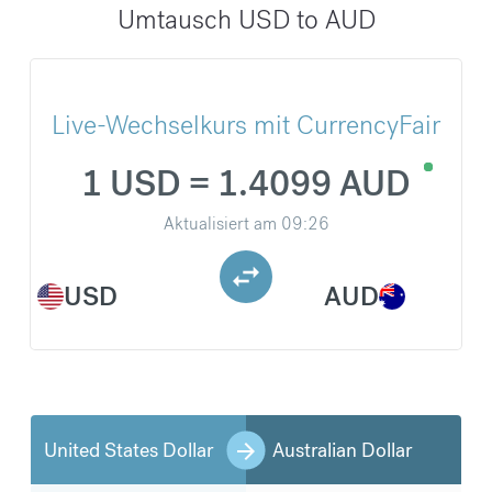
Umtausch USD to AUD
Live-Wechselkurs mit CurrencyFair
1 USD = 1.4099 AUD
Aktualisiert am
09:26
USD
AUD
United States Dollar
Australian Dollar