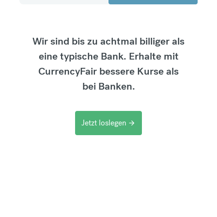
Wir sind bis zu achtmal billiger als
eine typische Bank. Erhalte mit
CurrencyFair bessere Kurse als
bei Banken.
Jetzt loslegen
arrow_forward