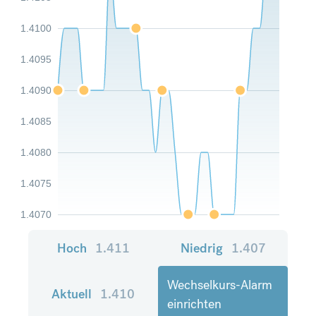
1.4100
1.4095
1.4090
1.4085
1.4080
1.4075
1.4070
Hoch
1.411
Niedrig
1.407
Wechselkurs-Alarm
Aktuell
1.410
einrichten