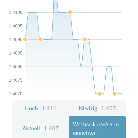
1.4100
1.4095
1.4090
1.4085
1.4080
1.4075
1.4070
Hoch
1.411
Niedrig
1.407
Wechselkurs-Alarm
Aktuell
1.407
einrichten