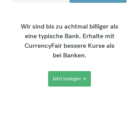
Wir sind bis zu achtmal billiger als
eine typische Bank. Erhalte mit
CurrencyFair bessere Kurse als
bei Banken.
Jetzt loslegen
arrow_forward