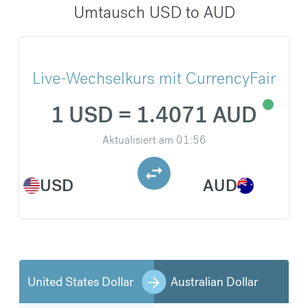
Umtausch USD to AUD
Live-Wechselkurs mit CurrencyFair
1 USD = 1.4071 AUD
Aktualisiert am
01:56
USD
AUD
United States Dollar
Australian Dollar