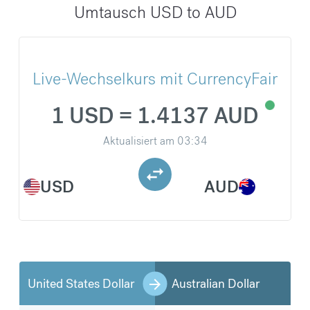
Umtausch USD to AUD
Live-Wechselkurs mit CurrencyFair
1 USD = 1.4137 AUD
Aktualisiert am
03:34
USD
AUD
United States Dollar
Australian Dollar