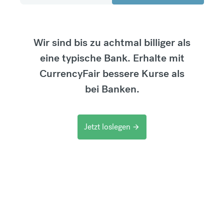
Wir sind bis zu achtmal billiger als
eine typische Bank. Erhalte mit
CurrencyFair bessere Kurse als
bei Banken.
Jetzt loslegen
arrow_forward