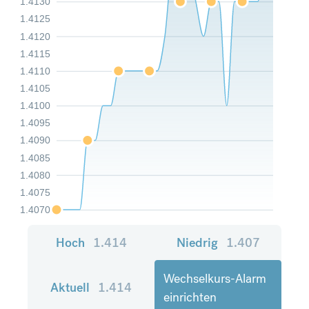
1.4130
1.4125
1.4120
1.4115
1.4110
1.4105
1.4100
1.4095
1.4090
1.4085
1.4080
1.4075
1.4070
Hoch
1.414
Niedrig
1.407
Wechselkurs-Alarm
Aktuell
1.414
einrichten