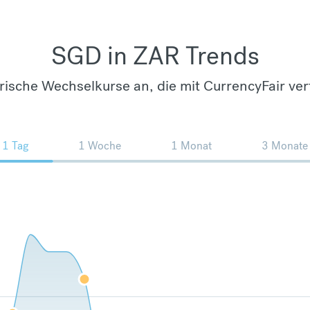
SGD in ZAR Trends
orische Wechselkurse an, die mit CurrencyFair ver
1 Tag
1 Woche
1 Monat
3 Monate