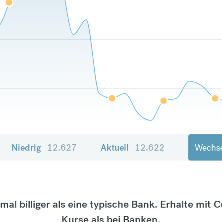
Niedrig
12.627
Aktuell
12.622
Wechse
tmal billiger als eine typische Bank. Erhalte mit 
Kurse als bei Banken.