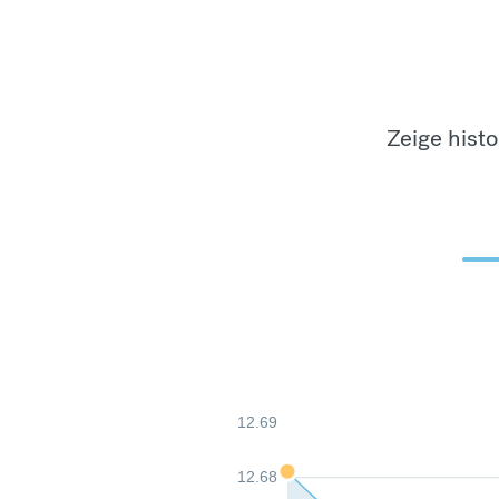
Zeige hist
12.69
12.68