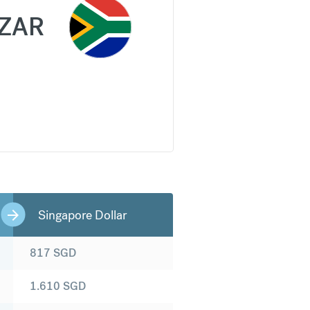
ZAR
Singapore Dollar
817
SGD
1.610
SGD