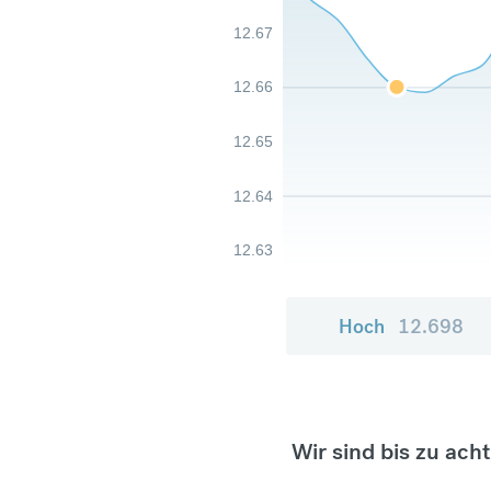
12.67
12.66
12.65
12.64
12.63
Hoch
12.698
Wir sind bis zu ach