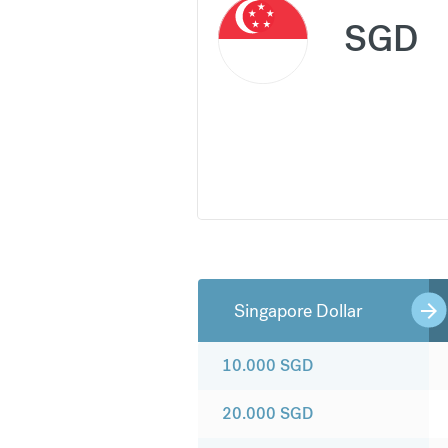
SGD
Singapore Dollar
10.000
SGD
20.000
SGD