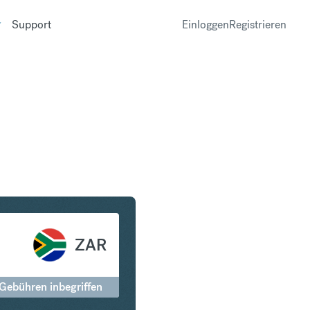
Support
Einloggen
Registrieren
üdafrikanischer Rand
ZAR
 Gebühren inbegriffen