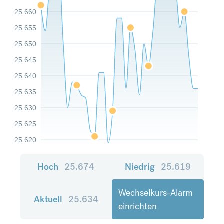
25.660
25.655
25.650
25.645
25.640
25.635
25.630
25.625
25.620
Hoch
25.674
Niedrig
25.619
Wechselkurs-Alarm
Aktuell
25.634
einrichten