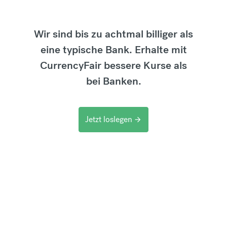
Wir sind bis zu achtmal billiger als
eine typische Bank. Erhalte mit
CurrencyFair bessere Kurse als
bei Banken.
Jetzt loslegen
arrow_forward