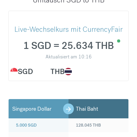
Live-Wechselkurs mit CurrencyFair
1 SGD = 25.634 THB
Aktualisiert am
10:16
SGD
THB
Singapore Dollar
Thai Baht
5.000
SGD
128.045
THB