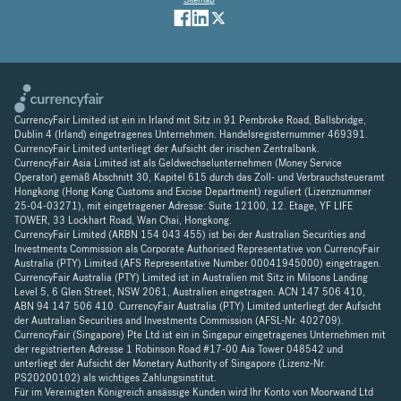
CurrencyFair Limited ist ein in Irland mit Sitz in 91 Pembroke Road, Ballsbridge,
Dublin 4 (Irland) eingetragenes Unternehmen. Handelsregisternummer 469391.
CurrencyFair Limited unterliegt der Aufsicht der irischen Zentralbank.
CurrencyFair Asia Limited ist als Geldwechselunternehmen (Money Service
Operator) gemäß Abschnitt 30, Kapitel 615 durch das Zoll- und Verbrauchsteueramt
Hongkong (Hong Kong Customs and Excise Department) reguliert (Lizenznummer
25-04-03271), mit eingetragener Adresse: Suite 12100, 12. Etage, YF LIFE
TOWER, 33 Lockhart Road, Wan Chai, Hongkong.
CurrencyFair Limited (ARBN 154 043 455) ist bei der Australian Securities and
Investments Commission als Corporate Authorised Representative von CurrencyFair
Australia (PTY) Limited (AFS Representative Number 00041945000) eingetragen.
CurrencyFair Australia (PTY) Limited ist in Australien mit Sitz in Milsons Landing
Level 5, 6 Glen Street, NSW 2061, Australien eingetragen. ACN 147 506 410,
ABN 94 147 506 410. CurrencyFair Australia (PTY) Limited unterliegt der Aufsicht
der Australian Securities and Investments Commission (AFSL-Nr. 402709).
CurrencyFair (Singapore) Pte Ltd ist ein in Singapur eingetragenes Unternehmen mit
der registrierten Adresse 1 Robinson Road #17-00 Aia Tower 048542 und
unterliegt der Aufsicht der Monetary Authority of Singapore (Lizenz-Nr.
PS20200102) als wichtiges Zahlungsinstitut.
Für im Vereinigten Königreich ansässige Kunden wird Ihr Konto von Moorwand Ltd