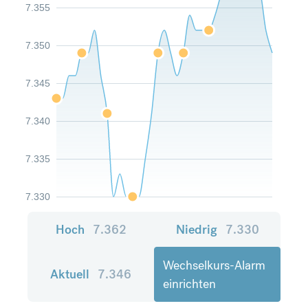
7.355
7.350
7.345
7.340
7.335
7.330
Hoch
7.362
Niedrig
7.330
Wechselkurs-Alarm
Aktuell
7.346
einrichten