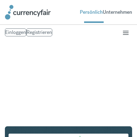
Persönlich
Unternehmen
Einloggen
Registrieren
SGD in SEK
Umtausch Singapur-Dollar in Schwedische Krone