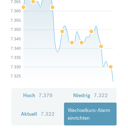
7.365
7.360
7.355
7.350
7.345
7.340
7.335
7.330
7.325
Hoch
7.376
Niedrig
7.322
Wechselkurs-Alarm
Aktuell
7.322
einrichten