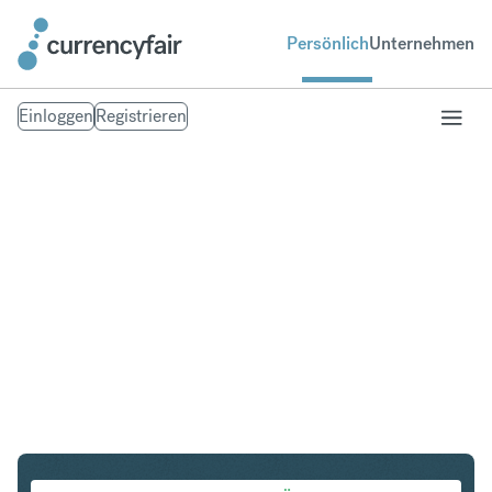
Persönlich
Unternehmen
Einloggen
Registrieren
SGD in SEK
Umtausch Singapur-Dollar in Schwedische Krone