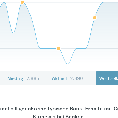
Niedrig
2.885
Aktuell
2.890
Wechselk
tmal billiger als eine typische Bank. Erhalte mit 
Kurse als bei Banken.