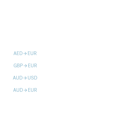
AED
EUR
arrow_forward
GBP
EUR
arrow_forward
AUD
USD
arrow_forward
AUD
EUR
arrow_forward