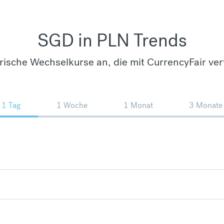
SGD in PLN Trends
orische Wechselkurse an, die mit CurrencyFair ver
1 Tag
1 Woche
1 Monat
3 Monate