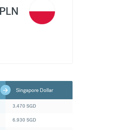
PLN
Singapore Dollar
3.470
SGD
6.930
SGD