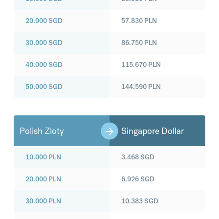
20.000
SGD
57.830
PLN
30.000
SGD
86.750
PLN
40.000
SGD
115.670
PLN
50.000
SGD
144.590
PLN
Polish Zloty
Singapore Dollar
10.000
PLN
3.468
SGD
20.000
PLN
6.926
SGD
30.000
PLN
10.383
SGD