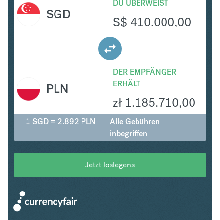
DU ÜBERWEIST
SGD
S$
410.000,00
DER EMPFÄNGER
ERHÄLT
PLN
zł
1.185.710,00
1 SGD = 2.892 PLN
Alle Gebühren
inbegriffen
Jetzt loslegens