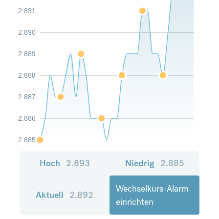
2.891
2.890
2.889
2.888
2.887
2.886
2.885
Hoch
2.893
Niedrig
2.885
Wechselkurs-Alarm
Aktuell
2.892
einrichten