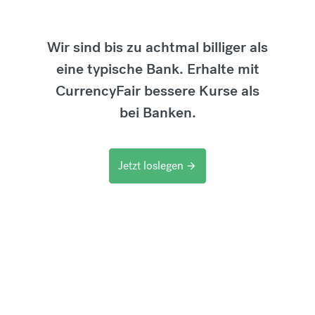
Wir sind bis zu achtmal billiger als
eine typische Bank. Erhalte mit
CurrencyFair bessere Kurse als
bei Banken.
Jetzt loslegen
arrow_forward