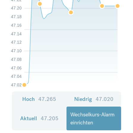
47.20
47.18
47.16
47.14
47.12
47.10
47.08
47.06
47.04
47.02
Hoch
47.265
Niedrig
47.020
Wechselkurs-Alarm
Aktuell
47.205
einrichten