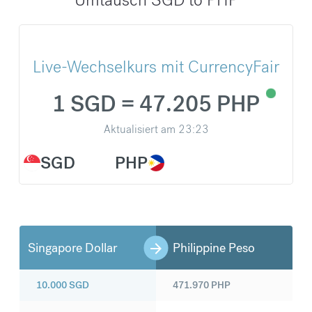
Live-Wechselkurs mit CurrencyFair
1 SGD = 47.205 PHP
Aktualisiert am
23:23
SGD
PHP
Singapore Dollar
Philippine Peso
10.000
SGD
471.970
PHP