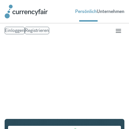
Persönlich
Unternehmen
Einloggen
Registrieren
SGD in PHP
Umtausch Singapur-Dollar in Philippinischer Peso