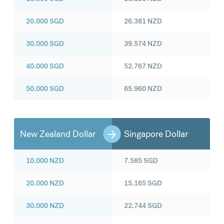
20.000
SGD
26.381
NZD
30.000
SGD
39.574
NZD
40.000
SGD
52.767
NZD
50.000
SGD
65.960
NZD
New Zealand Dollar
Singapore Dollar
10.000
NZD
7.585
SGD
20.000
NZD
15.165
SGD
30.000
NZD
22.744
SGD