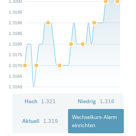
1.3200
1.3195
1.3190
1.3185
1.3180
1.3175
1.3170
1.3165
1.3160
Hoch
1.321
Niedrig
1.316
Wechselkurs-Alarm
Aktuell
1.319
einrichten