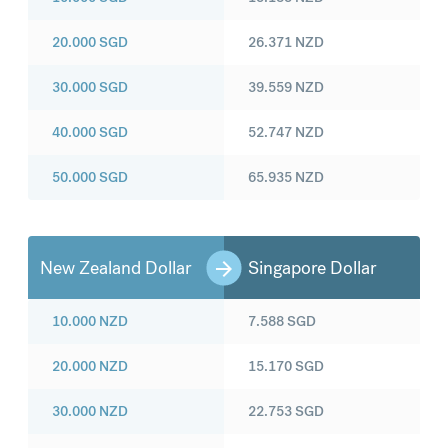
20.000
SGD
26.371
NZD
30.000
SGD
39.559
NZD
40.000
SGD
52.747
NZD
50.000
SGD
65.935
NZD
New Zealand Dollar
Singapore Dollar
10.000
NZD
7.588
SGD
20.000
NZD
15.170
SGD
30.000
NZD
22.753
SGD