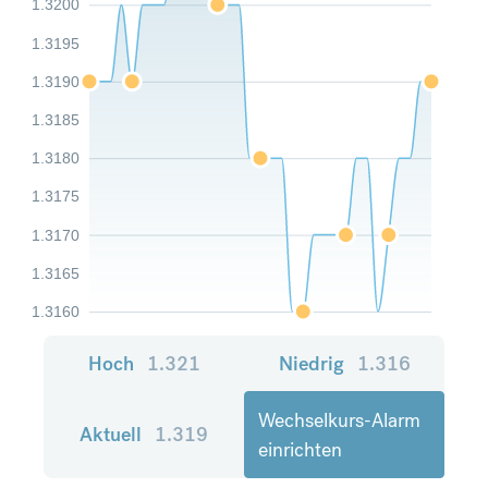
1.3200
1.3195
1.3190
1.3185
1.3180
1.3175
1.3170
1.3165
1.3160
Hoch
1.321
Niedrig
1.316
Wechselkurs-Alarm
Aktuell
1.319
einrichten