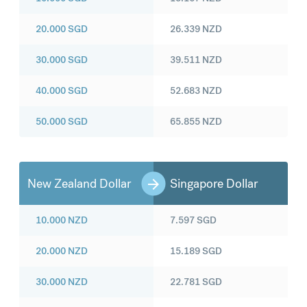
20.000
SGD
26.339
NZD
30.000
SGD
39.511
NZD
40.000
SGD
52.683
NZD
50.000
SGD
65.855
NZD
New Zealand Dollar
Singapore Dollar
10.000
NZD
7.597
SGD
20.000
NZD
15.189
SGD
30.000
NZD
22.781
SGD