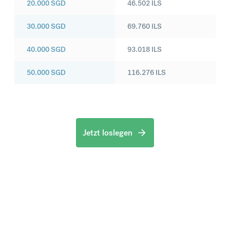
20.000
SGD
46.502
ILS
30.000
SGD
69.760
ILS
40.000
SGD
93.018
ILS
50.000
SGD
116.276
ILS
Jetzt loslegen