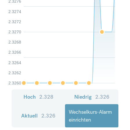
2.3276
2.3274
2.3272
2.3270
2.3268
2.3266
2.3264
2.3262
2.3260
Hoch
2.328
Niedrig
2.326
Wechselkurs-Alarm
Aktuell
2.326
einrichten