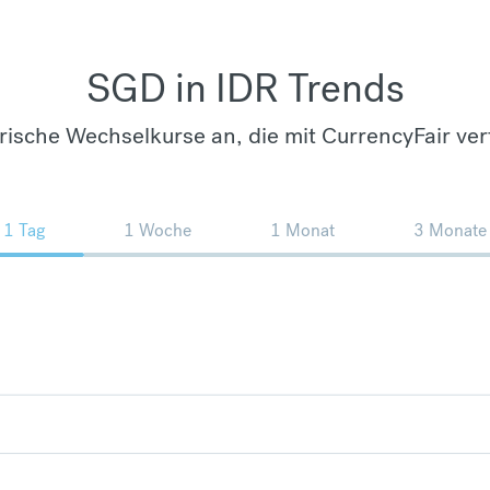
SGD in IDR Trends
orische Wechselkurse an, die mit CurrencyFair ver
1 Tag
1 Woche
1 Monat
3 Monate