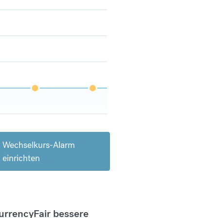
Wechselkurs-Alarm
einrichten
CurrencyFair bessere