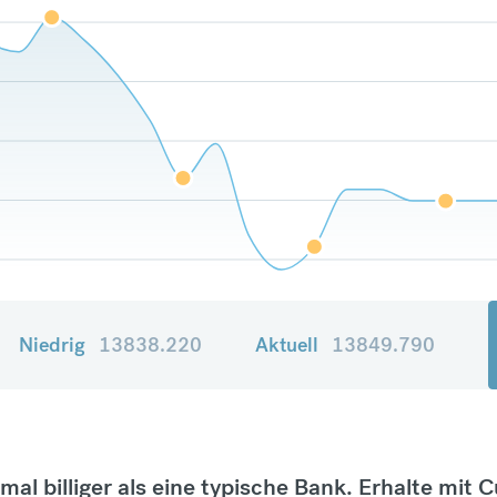
Niedrig
13838.220
Aktuell
13849.790
tmal billiger als eine typische Bank. Erhalte mit 