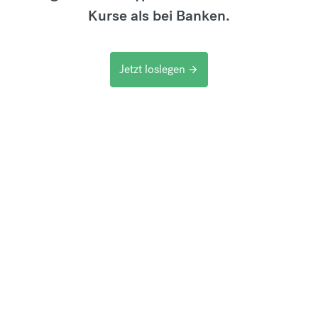
Kurse als bei Banken.
Jetzt loslegen
arrow_forward