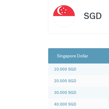
SGD
Singapore Dollar
10.000
SGD
20.000
SGD
30.000
SGD
40.000
SGD