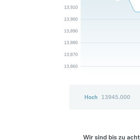
13,910
13,900
13,890
13,880
13,870
13,860
Hoch
13945.000
Wir sind bis zu ach