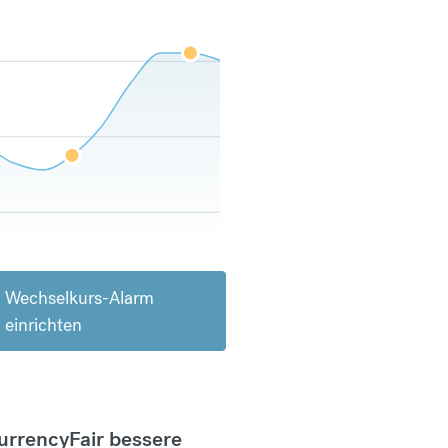
Wechselkurs-Alarm
einrichten
CurrencyFair bessere