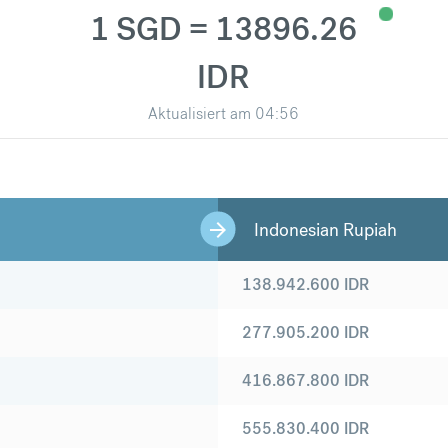
1 SGD = 13896.26
IDR
Aktualisiert am
04:56
Indonesian Rupiah
138.942.600
IDR
277.905.200
IDR
416.867.800
IDR
555.830.400
IDR