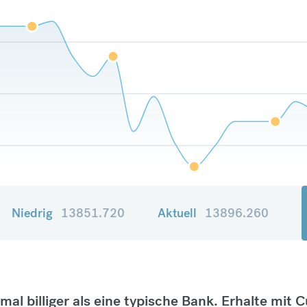
Niedrig
13851.720
Aktuell
13896.260
tmal billiger als eine typische Bank. Erhalte mit 