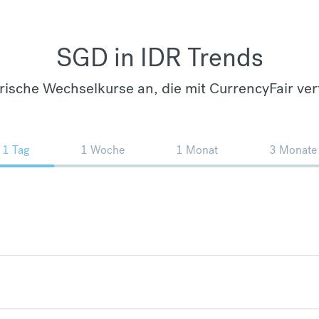
SGD in IDR Trends
orische Wechselkurse an, die mit CurrencyFair ver
1 Tag
1 Woche
1 Monat
3 Monate