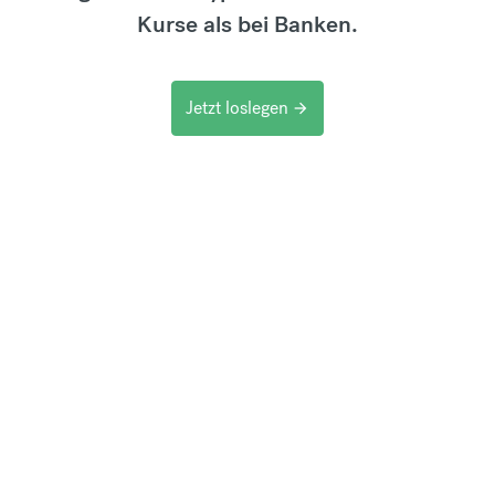
Kurse als bei Banken.
Jetzt loslegen
arrow_forward