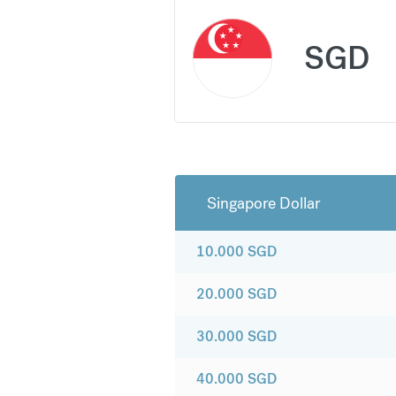
SGD
Singapore Dollar
10.000
SGD
20.000
SGD
30.000
SGD
40.000
SGD