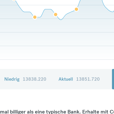
Niedrig
13838.220
Aktuell
13851.720
tmal billiger als eine typische Bank. Erhalte mit 