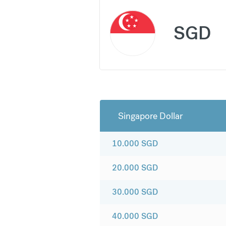
SGD
Singapore Dollar
10.000
SGD
20.000
SGD
30.000
SGD
40.000
SGD