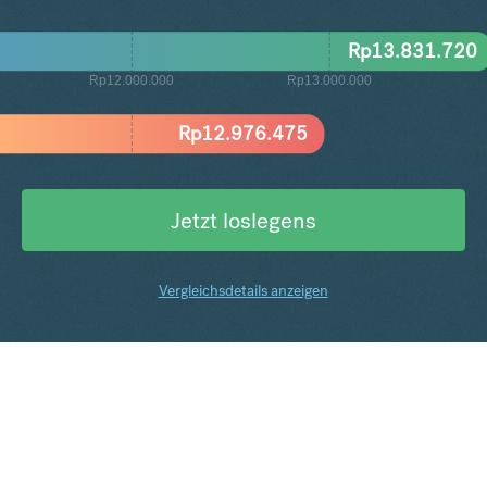
Rp
13.831.720
Rp12.000.000
Rp13.000.000
Rp
12.976.475
Jetzt loslegens
Vergleichsdetails anzeigen