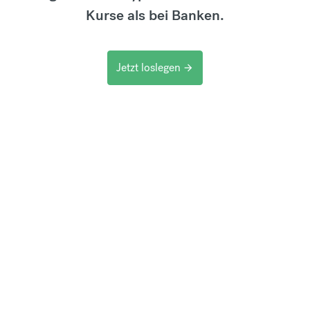
Kurse als bei Banken.
Jetzt loslegen
arrow_forward