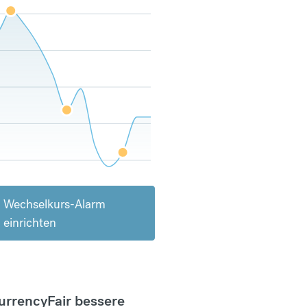
Wechselkurs-Alarm
einrichten
CurrencyFair bessere