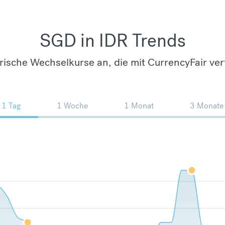
SGD in IDR Trends
orische Wechselkurse an, die mit CurrencyFair ver
1 Tag
1 Woche
1 Monat
3 Monate